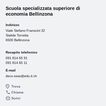
Scuola specializzata superiore di
economia Bellinzona
Indirizzo
Viale Stefano Franscini 32
Stabile Torretta
6500 Bellinzona
Recapito telefonico
091 814 65 91
091 814 65 11
E-mail
decs-ssse@edu.ti.ch
Trova
Chiama
Scrivi