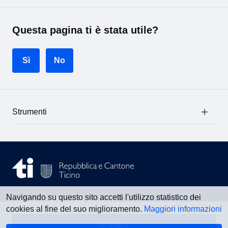
Questa pagina ti è stata utile?
Sì
No
Strumenti
Navigando su questo sito accetti l'utilizzo statistico dei
Vedi tutti
cookies al fine del suo miglioramento.
Maggiori informazioni
Filtra