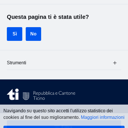
Questa pagina ti è stata utile?
Sì
No
Strumenti
Navigando su questo sito accetti l'utilizzo statistico dei
Vedi tutti
cookies al fine del suo miglioramento.
Maggiori informazioni
Filtra