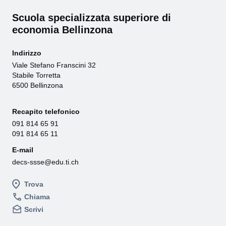
Scuola specializzata superiore di
economia Bellinzona
Indirizzo
Viale Stefano Franscini 32
Stabile Torretta
6500 Bellinzona
Recapito telefonico
091 814 65 91
091 814 65 11
E-mail
decs-ssse@edu.ti.ch
Trova
Chiama
Scrivi